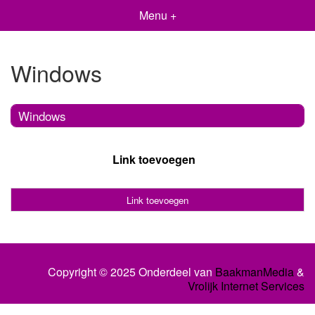
Menu +
Windows
Windows
Link toevoegen
Link toevoegen
Copyright © 2025 Onderdeel van
BaakmanMedia
&
Vrolijk Internet Services