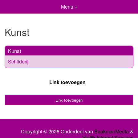
Menu +
Kunst
Kunst
Schilderij
Link toevoegen
Link toevoegen
Copyright © 2025 Onderdeel van
BaakmanMedia
&
Vrolijk Internet Services